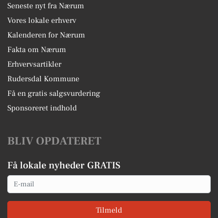
Seneste nyt fra Nærum
Vores lokale erhverv
Kalenderen for Nærum
Fakta om Nærum
Erhvervsartikler
Rudersdal Kommune
Få en gratis salgsvurdering
Sponsoreret indhold
BLIV OPDATERET
Få lokale nyheder GRATIS
Email
Tilmeld