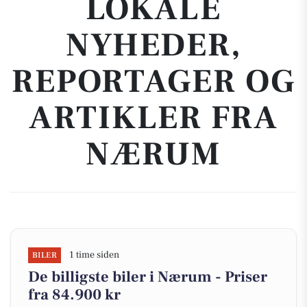
LOKALE
NYHEDER,
REPORTAGER OG
ARTIKLER FRA
NÆRUM
1 time siden
BILER
De billigste biler i Nærum - Priser
fra 84.900 kr