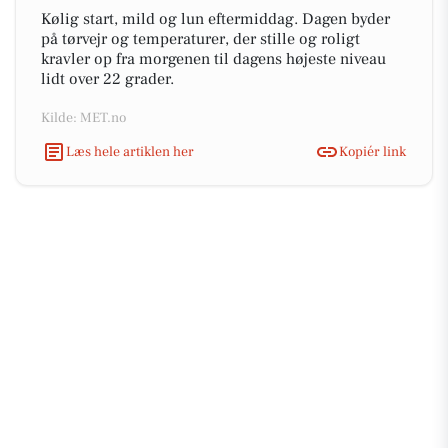
Kølig start, mild og lun eftermiddag. Dagen byder
på tørvejr og temperaturer, der stille og roligt
kravler op fra morgenen til dagens højeste niveau
lidt over 22 grader.
Kilde: MET.no
Læs hele artiklen her
Kopiér link