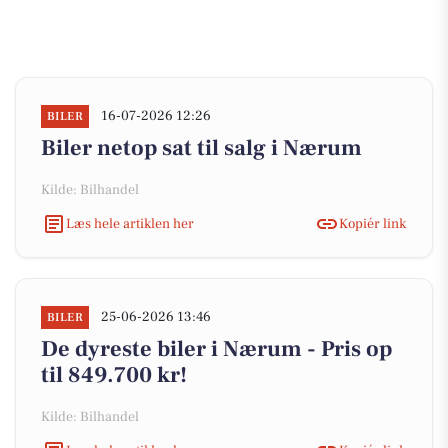
16-07-2026 12:26
BILER
Biler netop sat til salg i Nærum
Kilde: Bilhandel
Læs hele artiklen her
Kopiér link
25-06-2026 13:46
BILER
De dyreste biler i Nærum - Pris op
til 849.700 kr!
Kilde: Bilhandel