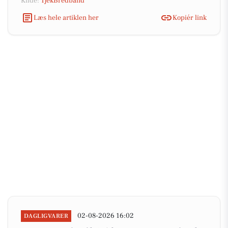
Kilde:
TjekBredbånd
Læs hele artiklen her
Kopiér link
02-08-2026 16:02
DAGLIGVARER