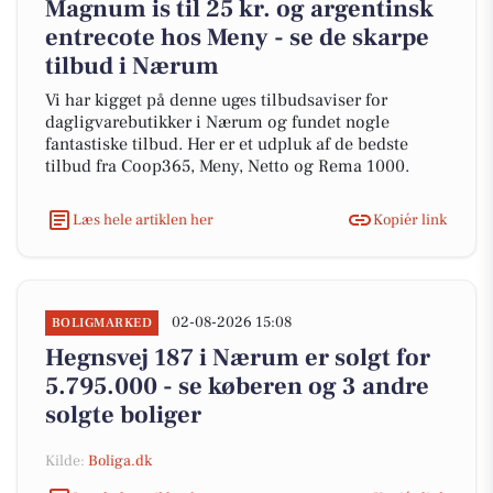
Magnum is til 25 kr. og argentinsk
entrecote hos Meny - se de skarpe
tilbud i Nærum
Vi har kigget på denne uges tilbudsaviser for
dagligvarebutikker i Nærum og fundet nogle
fantastiske tilbud. Her er et udpluk af de bedste
tilbud fra Coop365, Meny, Netto og Rema 1000.
Læs hele artiklen her
Kopiér link
02-08-2026 15:08
BOLIGMARKED
Hegnsvej 187 i Nærum er solgt for
5.795.000 - se køberen og 3 andre
solgte boliger
Kilde:
Boliga.dk