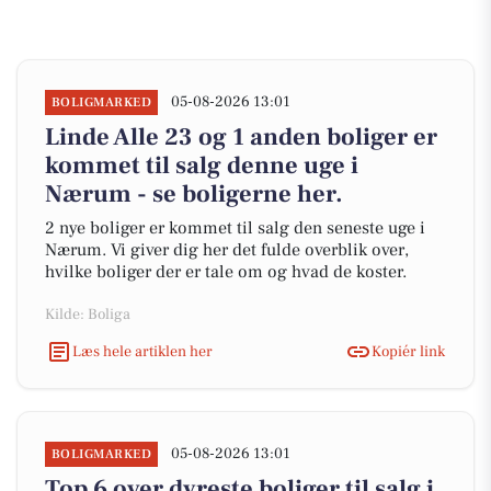
05-08-2026 13:01
BOLIGMARKED
Linde Alle 23 og 1 anden boliger er
kommet til salg denne uge i
Nærum - se boligerne her.
2 nye boliger er kommet til salg den seneste uge i
Nærum. Vi giver dig her det fulde overblik over,
hvilke boliger der er tale om og hvad de koster.
Kilde: Boliga
Læs hele artiklen her
Kopiér link
05-08-2026 13:01
BOLIGMARKED
Top 6 over dyreste boliger til salg i