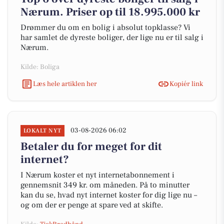
Nærum. Priser op til 18.995.000 kr
Drømmer du om en bolig i absolut topklasse? Vi
har samlet de dyreste boliger, der lige nu er til salg i
Nærum.
Kilde: Boliga
Læs hele artiklen her
Kopiér link
03-08-2026 06:02
LOKALT NYT
Betaler du for meget for dit
internet?
I Nærum koster et nyt internetabonnement i
gennemsnit 349 kr. om måneden. På to minutter
kan du se, hvad nyt internet koster for dig lige nu –
og om der er penge at spare ved at skifte.