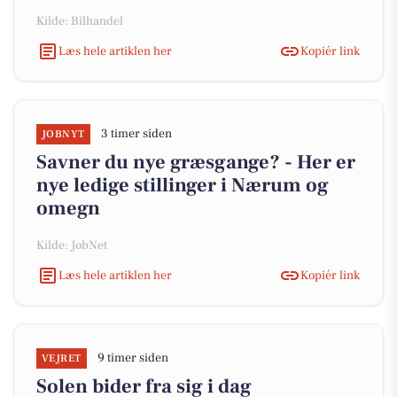
Kilde: Bilhandel
Læs hele artiklen her
Kopiér link
3 timer siden
JOBNYT
Savner du nye græsgange? - Her er
nye ledige stillinger i Nærum og
omegn
Kilde: JobNet
Læs hele artiklen her
Kopiér link
9 timer siden
VEJRET
Solen bider fra sig i dag