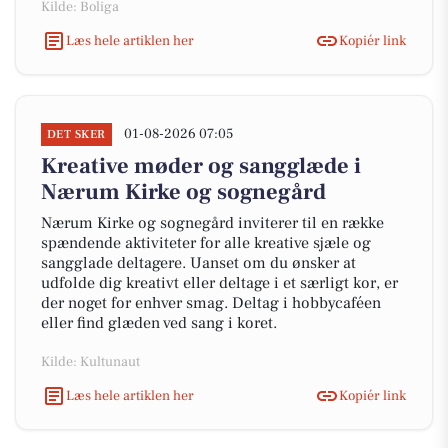
Kilde: Boliga
Læs hele artiklen her
Kopiér link
01-08-2026 07:05
DET SKER
Kreative møder og sangglæde i
Nærum Kirke og sognegård
Nærum Kirke og sognegård inviterer til en række
spændende aktiviteter for alle kreative sjæle og
sangglade deltagere. Uanset om du ønsker at
udfolde dig kreativt eller deltage i et særligt kor, er
der noget for enhver smag. Deltag i hobbycaféen
eller find glæden ved sang i koret.
Kilde: Kultunaut
Læs hele artiklen her
Kopiér link