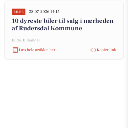
28-07-2026 14:15
BILER
10 dyreste biler til salg i nærheden
af Rudersdal Kommune
Kilde: Bilhandel
Læs hele artiklen her
Kopiér link