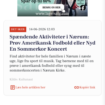
14-06-2026 12:03
DET SKER
Spændende Aktiviteter i Nærum:
Prøv Amerikansk Fodbold eller Nyd
En Sommerkor Koncert
Find aktiviteter for hele familien i Nærum i næste
uge, lige fra sport til musik. Tag børnene med til en
prøve i amerikansk fodbold eller syng med til
sommerkoncerten i Nærum Kirke.
Kilde: Kultunaut
Læs hele artiklen her
Kopiér link