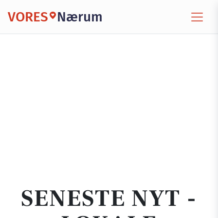
VORES
Nærum
SENESTE NYT -