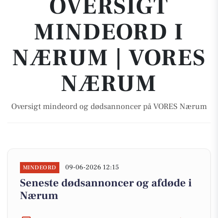
OVERSIGT
MINDEORD I
NÆRUM | VORES
NÆRUM
Oversigt mindeord og dødsannoncer på VORES Nærum
09-06-2026 12:15
MINDEORD
Seneste dødsannoncer og afdøde i
Nærum