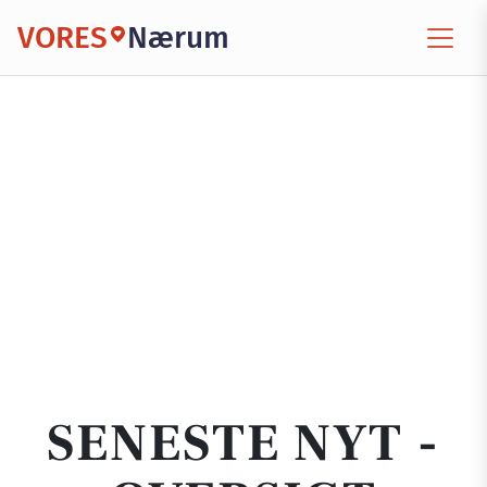
VORES
Nærum
SENESTE NYT -