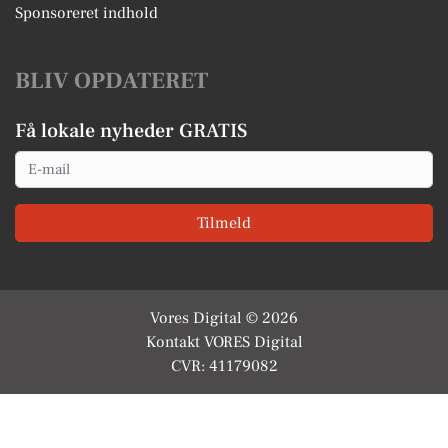
Sponsoreret indhold
BLIV OPDATERET
Få lokale nyheder GRATIS
Email
Tilmeld
Vores Digital © 2026
Kontakt VORES Digital
CVR: 41179082