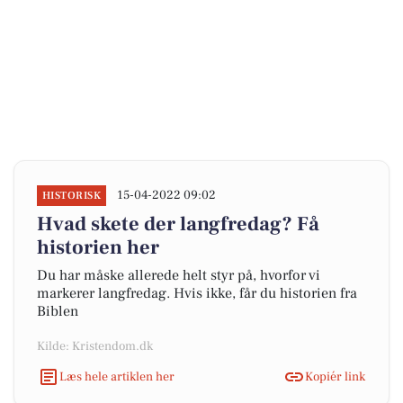
15-04-2022 09:02
HISTORISK
Hvad skete der langfredag? Få
historien her
Du har måske allerede helt styr på, hvorfor vi
markerer langfredag. Hvis ikke, får du historien fra
Biblen
Kilde: Kristendom.dk
Læs hele artiklen her
Kopiér link