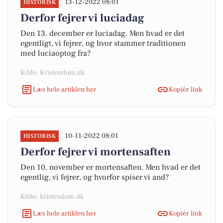
13-12-2022 08:01
HISTORISK
Derfor fejrer vi luciadag
Den 13. december er luciadag. Men hvad er det
egentligt, vi fejrer, og hvor stammer traditionen
med luciaoptog fra?
Kilde: Kristendom.dk
Læs hele artiklen her
Kopiér link
10-11-2022 08:01
HISTORISK
Derfor fejrer vi mortensaften
Den 10. november er mortensaften. Men hvad er det
egentlig, vi fejrer, og hvorfor spiser vi and?
Kilde: kristendom.dk
Læs hele artiklen her
Kopiér link