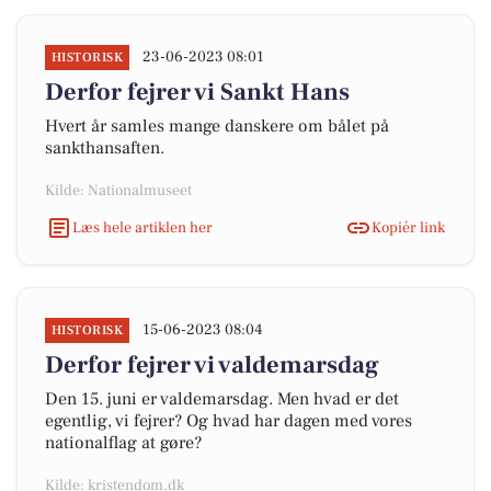
23-06-2023 08:01
HISTORISK
Derfor fejrer vi Sankt Hans
Hvert år samles mange danskere om bålet på
sankthansaften.
Kilde: Nationalmuseet
Læs hele artiklen her
Kopiér link
15-06-2023 08:04
HISTORISK
Derfor fejrer vi valdemarsdag
Den 15. juni er valdemarsdag. Men hvad er det
egentlig, vi fejrer? Og hvad har dagen med vores
nationalflag at gøre?
Kilde: kristendom.dk