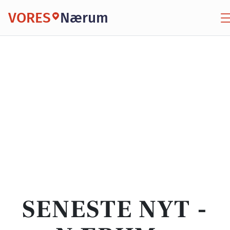
VORES
Nærum
SENESTE NYT -