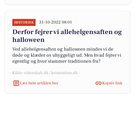
31-10-2022 08:01
HISTORISK
Derfor fejrer vi allehelgensaften og
halloween
Ved allehelgensaften og halloween mindes vi de
døde og klæder os uhyggeligt ud. Men hvad fejrer vi
egentlig og hvor stammer traditionen fra?
Kilde: videnskab.dk / kristendom.dk
Læs hele artiklen her
Kopiér link