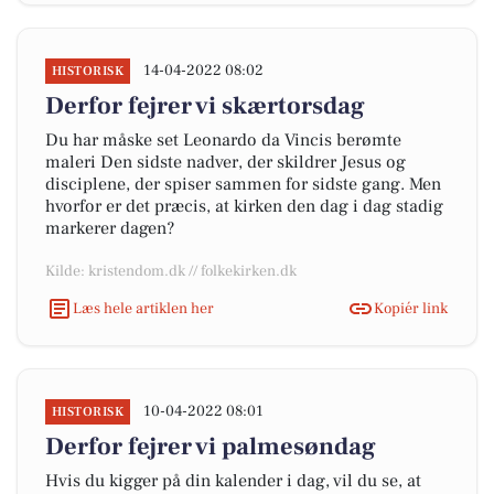
14-04-2022 08:02
HISTORISK
Derfor fejrer vi skærtorsdag
Du har måske set Leonardo da Vincis berømte
maleri Den sidste nadver, der skildrer Jesus og
disciplene, der spiser sammen for sidste gang. Men
hvorfor er det præcis, at kirken den dag i dag stadig
markerer dagen?
Kilde: kristendom.dk // folkekirken.dk
Læs hele artiklen her
Kopiér link
10-04-2022 08:01
HISTORISK
Derfor fejrer vi palmesøndag
Hvis du kigger på din kalender i dag, vil du se, at