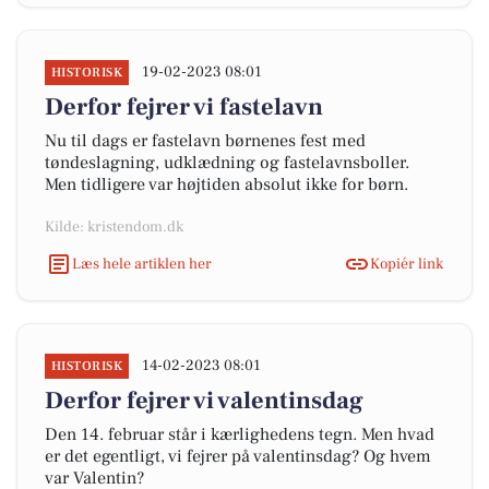
19-02-2023 08:01
HISTORISK
Derfor fejrer vi fastelavn
Nu til dags er fastelavn børnenes fest med
tøndeslagning, udklædning og fastelavnsboller.
Men tidligere var højtiden absolut ikke for børn.
Kilde: kristendom.dk
Læs hele artiklen her
Kopiér link
14-02-2023 08:01
HISTORISK
Derfor fejrer vi valentinsdag
Den 14. februar står i kærlighedens tegn. Men hvad
er det egentligt, vi fejrer på valentinsdag? Og hvem
var Valentin?