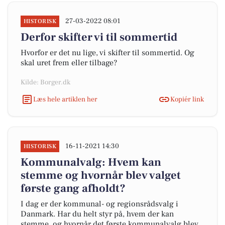
27-03-2022 08:01
HISTORISK
Derfor skifter vi til sommertid
Hvorfor er det nu lige, vi skifter til sommertid. Og
skal uret frem eller tilbage?
Kilde: Borger.dk
Læs hele artiklen her
Kopiér link
16-11-2021 14:30
HISTORISK
Kommunalvalg: Hvem kan
stemme og hvornår blev valget
første gang afholdt?
I dag er der kommunal- og regionsrådsvalg i
Danmark. Har du helt styr på, hvem der kan
stemme, og hvornår det første kommunalvalg blev