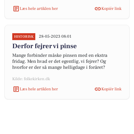
Læs hele artiklen her
Kopiér link
28-05-2023 08:01
HISTORISK
Derfor fejrer vi pinse
Mange forbinder måske pinsen med en ekstra
fridag. Men hvad er det egentlig, vi fejrer? Og
hvorfor er der så mange helligdage i foråret?
Kilde: folkekirken.dk
Læs hele artiklen her
Kopiér link