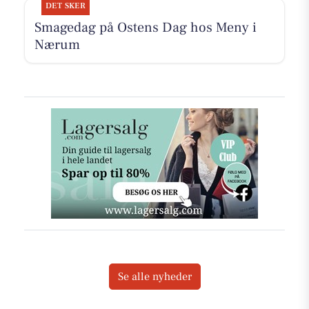
DET SKER
Smagedag på Ostens Dag hos Meny i
Nærum
Se alle nyheder