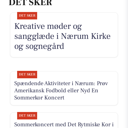
DET SKER
DET SKER
Kreative møder og
sangglæde i Nærum Kirke
og sognegård
DET SKER
Spændende Aktiviteter i Nærum: Prøv
Amerikansk Fodbold eller Nyd En
Sommerkor Koncert
DET SKER
Sommerkoncert med Det Rytmiske Kor i