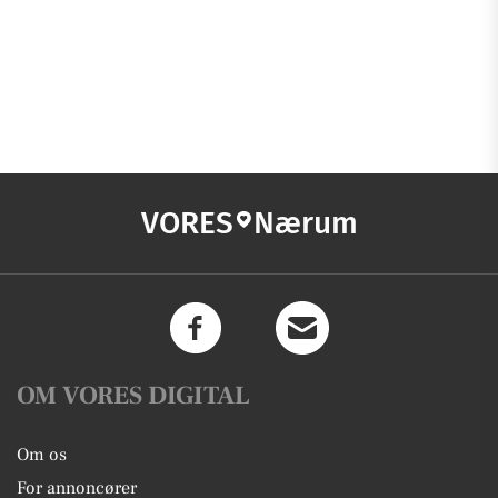
VORES
Nærum
OM VORES DIGITAL
Om os
For annoncører