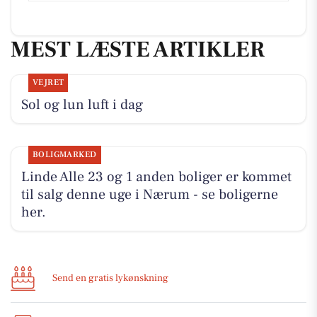
MEST LÆSTE ARTIKLER
VEJRET
Sol og lun luft i dag
BOLIGMARKED
Linde Alle 23 og 1 anden boliger er kommet
til salg denne uge i Nærum - se boligerne
her.
Send en gratis lykønskning