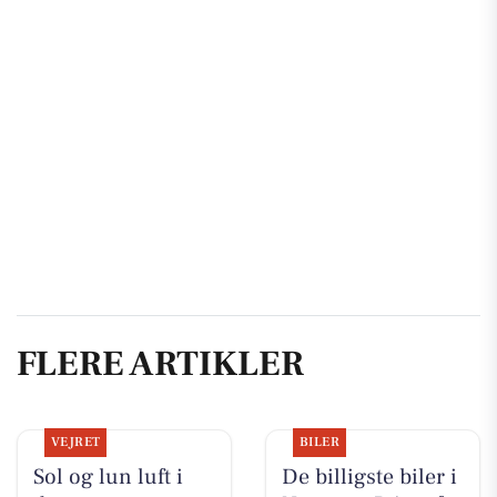
FLERE ARTIKLER
VEJRET
BILER
Sol og lun luft i
De billigste biler i