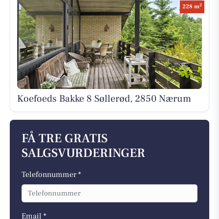
2
228 m
Koefoeds Bakke 8 Søllerød, 2850 Nærum
FÅ TRE GRATIS
SALGSVURDERINGER
Telefonnummer *
Email *