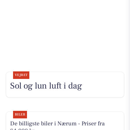
VEJRET
Sol og lun luft i dag
BILER
De billigste biler i Nærum - Priser fra