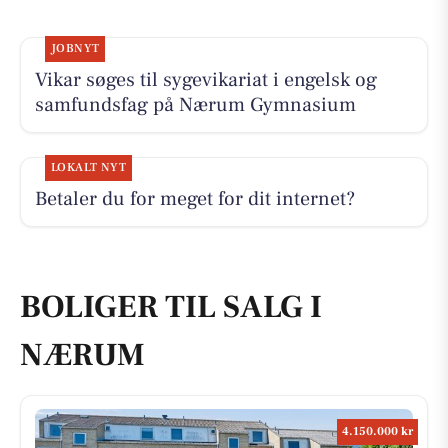
JOBNYT
Vikar søges til sygevikariat i engelsk og
samfundsfag på Nærum Gymnasium
LOKALT NYT
Betaler du for meget for dit internet?
BOLIGER TIL SALG I
NÆRUM
4.150.000 kr