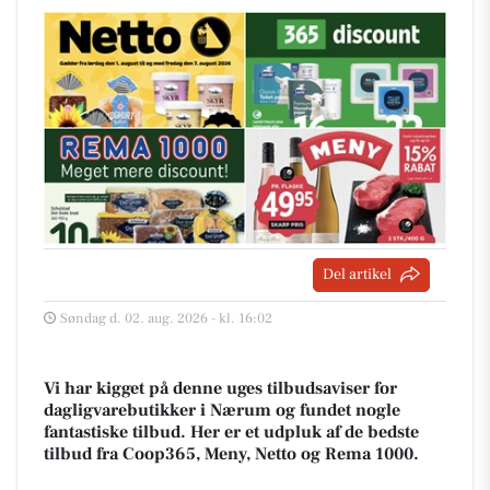
Del artikel
Søndag d. 02. aug. 2026 - kl. 16:02
Vi har kigget på denne uges tilbudsaviser for
dagligvarebutikker i Nærum og fundet nogle
fantastiske tilbud. Her er et udpluk af de bedste
tilbud fra Coop365, Meny, Netto og Rema 1000.