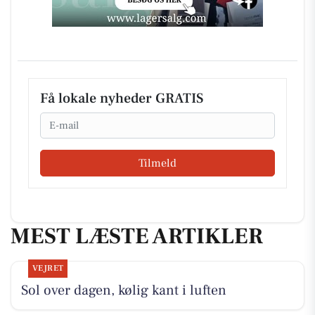
Få lokale nyheder GRATIS
Email
Tilmeld
MEST LÆSTE ARTIKLER
VEJRET
Sol over dagen, kølig kant i luften