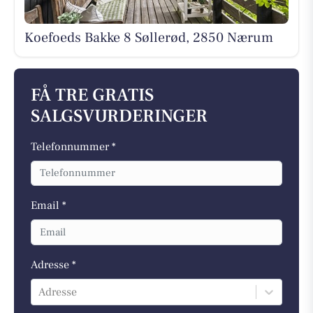
Koefoeds Bakke 8 Søllerød, 2850 Nærum
FÅ TRE GRATIS
SALGSVURDERINGER
Telefonnummer *
Email *
Adresse *
Adresse