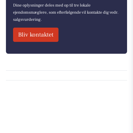
Dine oplysninger deles med op til tre lokale
ejendomsmæglere, som efterfølgende vil kontakte dig vedr.
salgsvurdering.
Bliv kontaktet