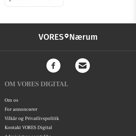
VORES
Nærum
OM VORES DIGITAL
Om os
For annoncører
Vilkår og Privatlivspolitik
Kontakt VORES Digital