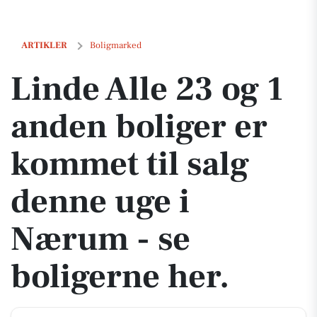
Linde Alle 23 og 1 anden boliger er kommet til salg denne uge i Næru
ARTIKLER
Boligmarked
Linde Alle 23 og 1
anden boliger er
kommet til salg
denne uge i
Nærum - se
boligerne her.