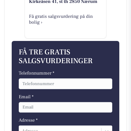
Kirkeåsen 41, st th 2850 Nærum
Få gratis salgsvurdering på din
bolig ›
FÅ TRE GRATIS
SALGSVURDERINGER
Telefonnummer *
Email *
Adresse *