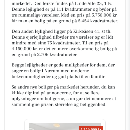
markedet. Den første findes på Linde Alle 23, 1 tv.
Denne lejlighed er på 111 kvadratmeter og byder på
tre rummelige værelser. Med en pris på 5.750.000 kr.
får man en bolig på en grund på 5.454 kvadratmeter.
Den anden lejlighed ligger på Kirkeåsen 41, st th.
Denne ejerlejlighed tilbyder tre værelser og er lidt
mindre med sine 75 kvadratmeter. Til en pris på
4.150.000 kr. er det en mere overkommelig bolig på
en grund på 2.706 kvadratmeter.
Begge lejligheder er gode muligheder for dem, der
søger en bolig i Nærum med moderne
bekvemmeligheder og god plads til en familie.
Se andre nye boliger på markedet herunder, du kan
klikke dig ind på annoncerne, for at se flere
oplysninger om boligerne, som gør det nemmere at
sammenligne priser, størrelse og beliggenhed.
5.750.000 kr