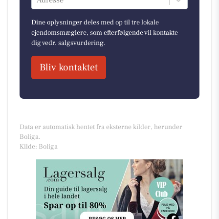
Adresse
Dine oplysninger deles med op til tre lokale
ejendomsmæglere, som efterfølgende vil kontakte
dig vedr. salgsvurdering.
Bliv kontaktet
Data er automatisk hentet fra eksterne kilder, herunder
Boliga.
Kilde: Boliga