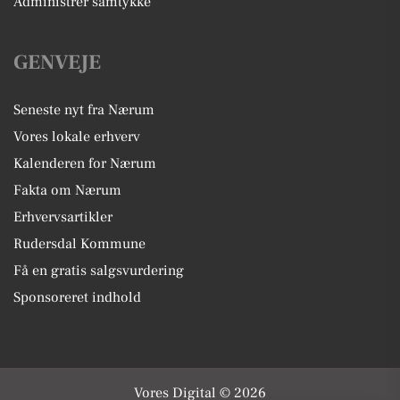
Administrer samtykke
GENVEJE
Seneste nyt fra Nærum
Vores lokale erhverv
Kalenderen for Nærum
Fakta om Nærum
Erhvervsartikler
Rudersdal Kommune
Få en gratis salgsvurdering
Sponsoreret indhold
Vores Digital © 2026