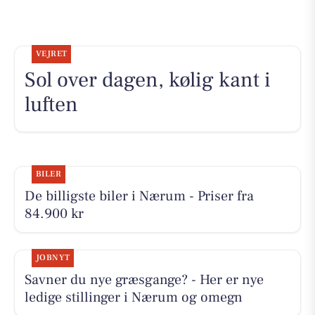
VEJRET
Sol over dagen, kølig kant i
luften
BILER
De billigste biler i Nærum - Priser fra
84.900 kr
JOBNYT
Savner du nye græsgange? - Her er nye
ledige stillinger i Nærum og omegn