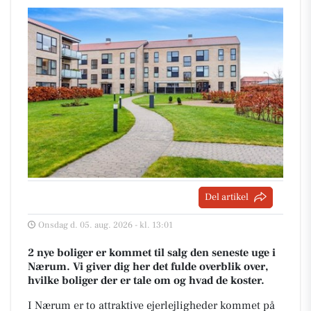
Del artikel
Onsdag d. 05. aug. 2026 - kl. 13:01
2 nye boliger er kommet til salg den seneste uge i
Nærum. Vi giver dig her det fulde overblik over,
hvilke boliger der er tale om og hvad de koster.
I Nærum er to attraktive ejerlejligheder kommet på