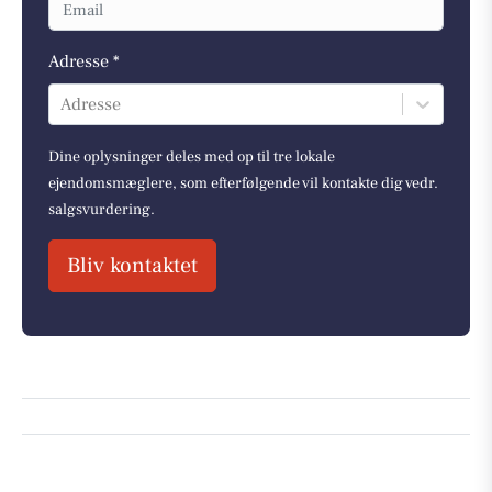
Adresse *
Adresse
Dine oplysninger deles med op til tre lokale
ejendomsmæglere, som efterfølgende vil kontakte dig vedr.
salgsvurdering.
Bliv kontaktet