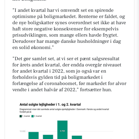
”I andet kvartal har vi omvendt set en spirende
optimisme på boligmarkedet. Renterne er faldet, og
de nye boligskatter synes overordnet set ikke at have
haft store negative konsekvenser for eksempelvis
prisudviklingen, som mange ellers havde frygtet.
Derudover har mange danske husholdninger i dag
en solid økonomi.”
”Det gør samlet set, at vi ser et pænt salgsresultat
for årets andet kvartal, der endda overgår niveauet
for andet kvartal i 2022, som jo også var en
forholdsvis gylden tid på boligmarkedet i
forlængelse af coronaboomet, før markedet for alvor
vendte i andet halvår af 2022,” fortsætter hun.