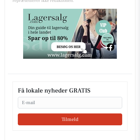
repræsenterer ikke redaktionen.
Få lokale nyheder GRATIS
Email
Tilmeld