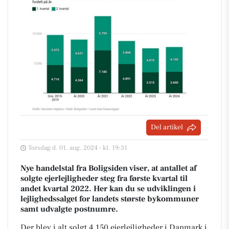
Del artikel
Torsdag d. 01. aug. 2024 - kl. 19:31
Nye handelstal fra Boligsiden viser, at antallet af
solgte ejerlejligheder steg fra første kvartal til
andet kvartal 2022. Her kan du se udviklingen i
lejlighedssalget for landets største bykommuner
samt udvalgte postnumre.
Der blev i alt solgt 4.150 ejerlejligheder i Danmark i