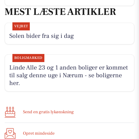
MEST LÆSTE ARTIKLER
VEJRET
Solen bider fra sig i dag
BOLIGMARKED
Linde Alle 23 og 1 anden boliger er kommet
til salg denne uge i Nærum - se boligerne
her.
Send en gratis lykønskning
Opret mindeside