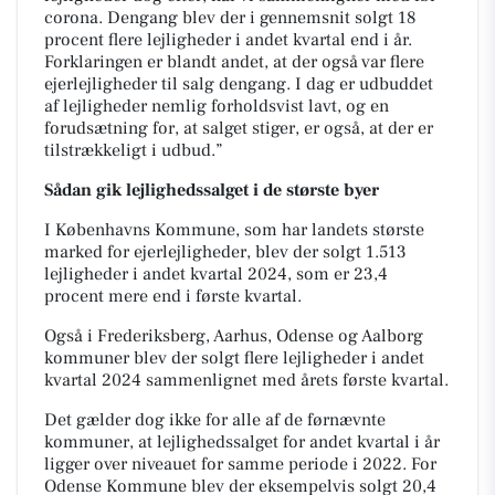
corona. Dengang blev der i gennemsnit solgt 18
procent flere lejligheder i andet kvartal end i år.
Forklaringen er blandt andet, at der også var flere
ejerlejligheder til salg dengang. I dag er udbuddet
af lejligheder nemlig forholdsvist lavt, og en
forudsætning for, at salget stiger, er også, at der er
tilstrækkeligt i udbud.”
Sådan gik lejlighedssalget i de største byer
I Københavns Kommune, som har landets største
marked for ejerlejligheder, blev der solgt 1.513
lejligheder i andet kvartal 2024, som er 23,4
procent mere end i første kvartal.
Også i Frederiksberg, Aarhus, Odense og Aalborg
kommuner blev der solgt flere lejligheder i andet
kvartal 2024 sammenlignet med årets første kvartal.
Det gælder dog ikke for alle af de førnævnte
kommuner, at lejlighedssalget for andet kvartal i år
ligger over niveauet for samme periode i 2022. For
Odense Kommune blev der eksempelvis solgt 20,4