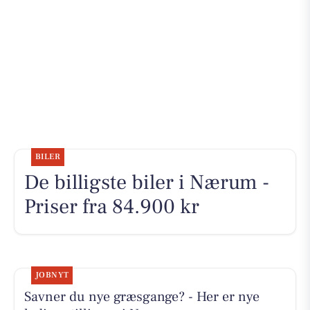
BILER
De billigste biler i Nærum -
Priser fra 84.900 kr
JOBNYT
Savner du nye græsgange? - Her er nye