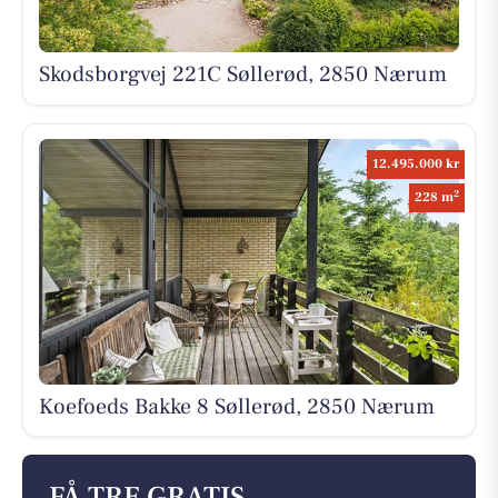
Skodsborgvej 221C Søllerød, 2850 Nærum
12.495.000 kr
2
228 m
Koefoeds Bakke 8 Søllerød, 2850 Nærum
FÅ TRE GRATIS