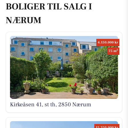
BOLIGER TIL SALG I
NÆRUM
4.150.000 kr
2
75 m
Kirkeåsen 41, st th, 2850 Nærum
15.350.000 kr