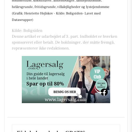
sommerhuse, kolonihaver, andelsboliger, landejendomme,
helårsgrunde, fritidsgrunde, villalejligheder og lystejendomme
(Grafik: Henriette Hejlskov - Kilde: Boligsiden- Lavet med
Datawrapper)
Kilde: Boligsiden
Denne artikel er udarbejdet af 3. part. Indholdet er hverken
sponsoreret eller betalt. De holdninger, der måtte fremgå,
repræsenterer ikke redaktionen.