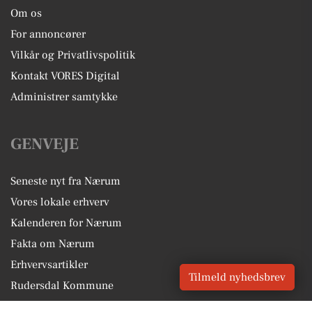
Om os
For annoncører
Vilkår og Privatlivspolitik
Kontakt VORES Digital
Administrer samtykke
GENVEJE
Seneste nyt fra Nærum
Vores lokale erhverv
Kalenderen for Nærum
Fakta om Nærum
Erhvervsartikler
Tilmeld nyhedsbrev
Rudersdal Kommune
Få en gratis salgsvurdering