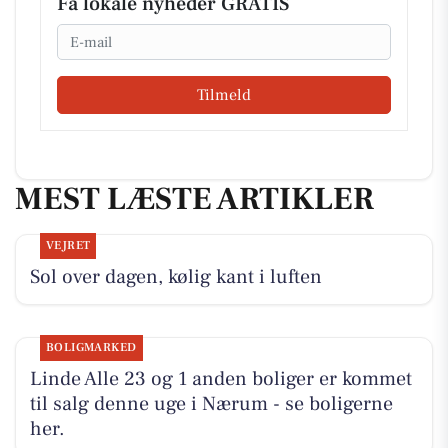
Få lokale nyheder GRATIS
Email
Tilmeld
MEST LÆSTE ARTIKLER
VEJRET
Sol over dagen, kølig kant i luften
BOLIGMARKED
Linde Alle 23 og 1 anden boliger er kommet
til salg denne uge i Nærum - se boligerne
her.