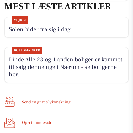
MEST LÆSTE ARTIKLER
VEJRET
Solen bider fra sig i dag
BOLIGMARKED
Linde Alle 23 og 1 anden boliger er kommet
til salg denne uge i Nærum - se boligerne
her.
Send en gratis lykønskning
Opret mindeside