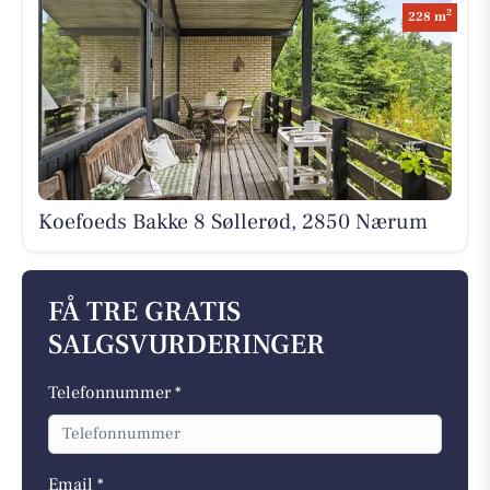
2
228 m
Koefoeds Bakke 8 Søllerød, 2850 Nærum
FÅ TRE GRATIS
SALGSVURDERINGER
Telefonnummer *
Email *