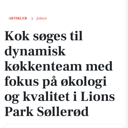
Kok søges til dynamisk køkkenteam med fokus på økologi og kvalitet 
ARTIKLER
Jobnyt
Kok søges til
dynamisk
køkkenteam med
fokus på økologi
og kvalitet i Lions
Park Søllerød