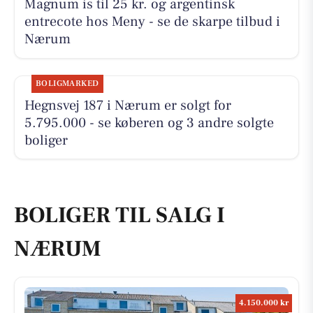
Magnum is til 25 kr. og argentinsk
entrecote hos Meny - se de skarpe tilbud i
Nærum
BOLIGMARKED
Hegnsvej 187 i Nærum er solgt for
5.795.000 - se køberen og 3 andre solgte
boliger
BOLIGER TIL SALG I
NÆRUM
4.150.000 kr