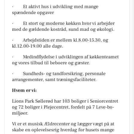
· Et aktivt hus i udvikling med mange
spændende opgaver
· Et stort og moderne køkken hvor vi arbejder
med de gældende kostråd, sund mad og økologi.
· Arbejdstiden er mellem kl.8.00-15.30, og
kl.12.00-19.00 alle dage.
· Medindflydelse i udviklingen af køkkenteamet
og vores tilbud til beboere og gæster.
· Sundheds- og tandforsikring, personale
arrangementer, samt træningsfaciliteter.
Hvem er vi:
Lions Park Søllerød har 103 boliger i Seniorcentret
og 72 boliger i Plejecentret, fordelt på 7 Leve-bo-
miljøer.
Vi er et musisk Ældrecenter og lægger vægt på at
skabe en oplevelsesrig hverdag for husets mange