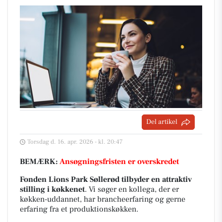
Del artikel
Torsdag d. 16. apr. 2026 - kl. 20:47
BEMÆRK:
Ansøgningsfristen er overskredet
Fonden Lions Park Søllerød
tilbyder en attraktiv
stilling i køkkenet
. Vi søger en kollega, der er
køkken-uddannet, har brancheerfaring og gerne
erfaring fra et produktionskøkken.