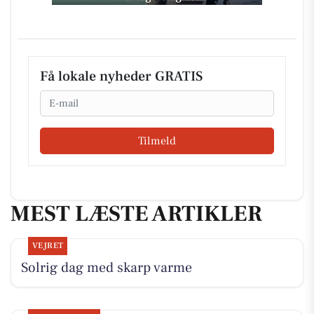
Få lokale nyheder GRATIS
Email
Tilmeld
MEST LÆSTE ARTIKLER
VEJRET
Solrig dag med skarp varme