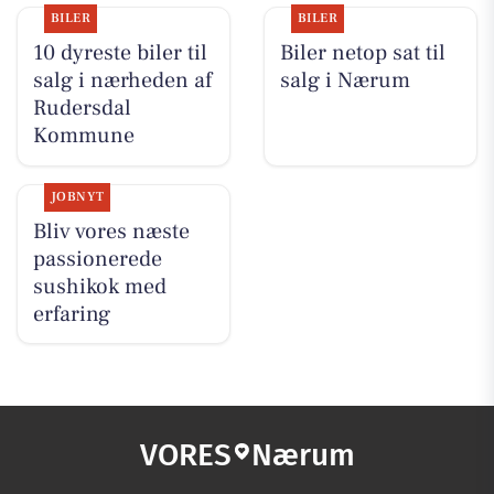
BILER
BILER
10 dyreste biler til
Biler netop sat til
salg i nærheden af
salg i Nærum
Rudersdal
Kommune
JOBNYT
Bliv vores næste
passionerede
sushikok med
erfaring
VORES
Nærum