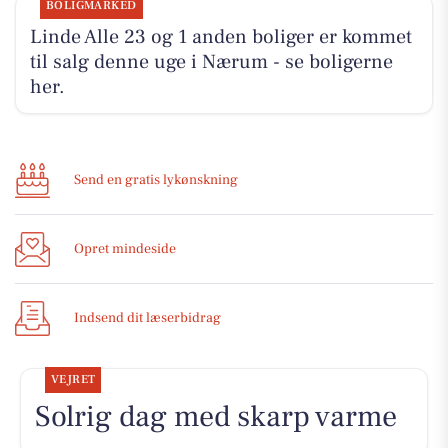
BOLIGMARKED
Linde Alle 23 og 1 anden boliger er kommet
til salg denne uge i Nærum - se boligerne
her.
Send en gratis lykønskning
Opret mindeside
Indsend dit læserbidrag
VEJRET
Solrig dag med skarp varme