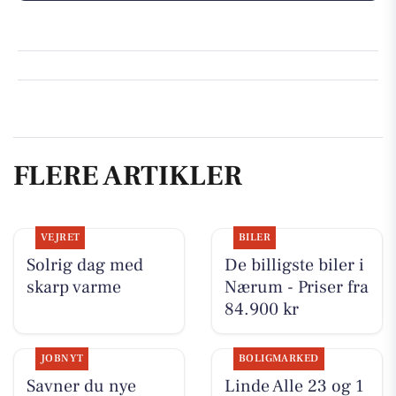
FLERE ARTIKLER
VEJRET
BILER
Solrig dag med
De billigste biler i
skarp varme
Nærum - Priser fra
84.900 kr
JOBNYT
BOLIGMARKED
Savner du nye
Linde Alle 23 og 1