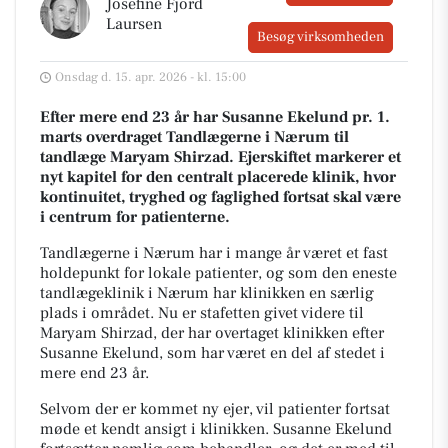
Josefine Fjord
Laursen
Besøg virksomheden
Onsdag d. 15. apr. 2026 - kl. 15:00
Efter mere end 23 år har Susanne Ekelund pr. 1.
marts overdraget Tandlægerne i Nærum til
tandlæge Maryam Shirzad. Ejerskiftet markerer et
nyt kapitel for den centralt placerede klinik, hvor
kontinuitet, tryghed og faglighed fortsat skal være
i centrum for patienterne.
Tandlægerne i Nærum har i mange år været et fast
holdepunkt for lokale patienter, og som den eneste
tandlægeklinik i Nærum har klinikken en særlig
plads i området. Nu er stafetten givet videre til
Maryam Shirzad, der har overtaget klinikken efter
Susanne Ekelund, som har været en del af stedet i
mere end 23 år.
Selvom der er kommet ny ejer, vil patienter fortsat
møde et kendt ansigt i klinikken. Susanne Ekelund