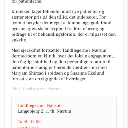
for patienterne.
Klinikken tager løbende imod nye patienter og
sætter stor pris på den tillid, det indebærer. For
teamet betyder det meget at kunne tage godt imod
nye ansigter, skabe tryghed fra første besøg og
bidrage til et behandlingsforløb, der er tilpasset den
enkelte.
Med ejerskiftet fortsætter Tandlægerne i Nærum
dermed som en klinik, hvor det lokale engagement,
den faglige stolthed og den personlige relation til
patienterne stadig er bærende værdier – nu med
Maryam Shirzad i spidsen og Susanne Ekelund
fortsat som en vigtig del af hverdagen.
Kilde: Tandlægerne i Nærum
Tandlægerne i Nærum
Langebjerg 2, 1. th, Nærum
45 80 47 08