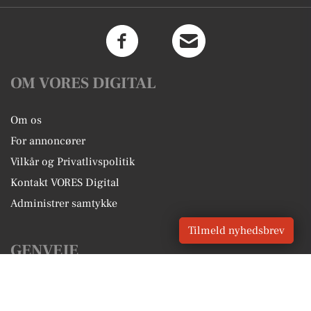
OM VORES DIGITAL
Om os
For annoncører
Vilkår og Privatlivspolitik
Kontakt VORES Digital
Administrer samtykke
Tilmeld nyhedsbrev
GENVEJE
Seneste nyt fra Nærum
Vores lokale erhverv