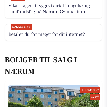
Vikar søges til sygevikariat i engelsk og
samfundsfag på Nærum Gymnasium
LOKALT NYT
Betaler du for meget for dit internet?
BOLIGER TIL SALG I
NÆRUM
4.150.000 kr
2
75 m