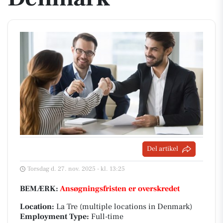
Del artikel
Torsdag d. 27. nov. 2025 - kl. 13:25
BEMÆRK:
Ansøgningsfristen er overskredet
Location:
La Tre (multiple locations in Denmark)
Employment Type:
Full-time