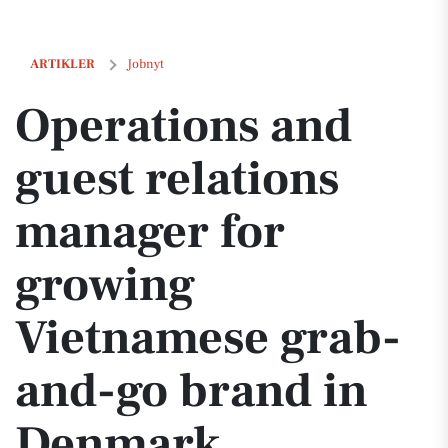
Operations and guest relations manager for growing Vietnamese gra
ARTIKLER
Jobnyt
Operations and
guest relations
manager for
growing
Vietnamese grab-
and-go brand in
Denmark