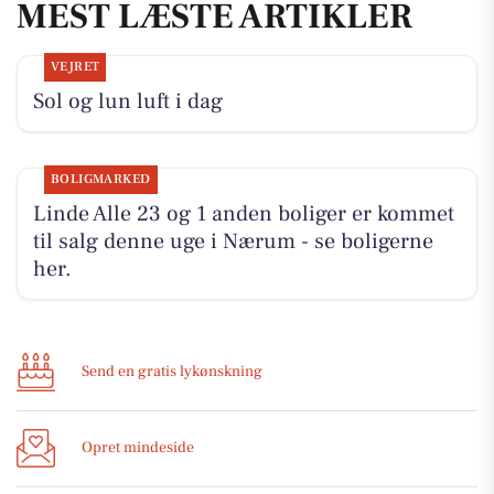
MEST LÆSTE ARTIKLER
VEJRET
Sol og lun luft i dag
BOLIGMARKED
Linde Alle 23 og 1 anden boliger er kommet
til salg denne uge i Nærum - se boligerne
her.
Send en gratis lykønskning
Opret mindeside