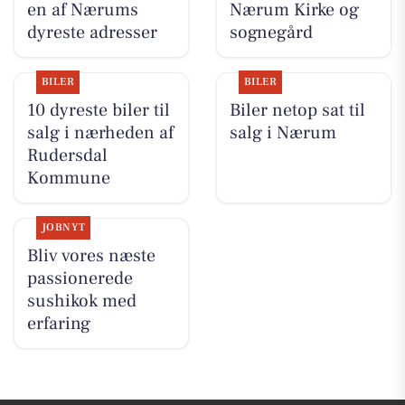
en af Nærums
Nærum Kirke og
dyreste adresser
sognegård
BILER
BILER
10 dyreste biler til
Biler netop sat til
salg i nærheden af
salg i Nærum
Rudersdal
Kommune
JOBNYT
Bliv vores næste
passionerede
sushikok med
erfaring